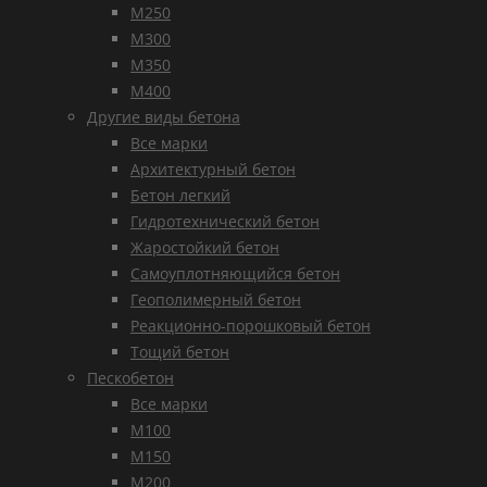
М250
М300
М350
М400
Другие виды бетона
Все марки
Архитектурный бетон
Бетон легкий
Гидротехнический бетон
Жаростойкий бетон
Самоуплотняющийся бетон
Геополимерный бетон
Реакционно-порошковый бетон
Тощий бетон
Пескобетон
Все марки
М100
М150
М200