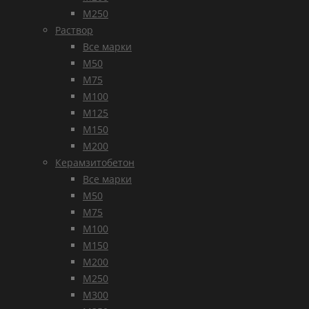
М250
Раствор
Все марки
М50
М75
М100
М125
М150
М200
Керамзитобетон
Все марки
М50
М75
М100
М150
М200
М250
М300