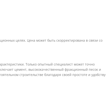
ионных целях. Цена может быть скорректирована в связи со
характеристики. Только опытный специалист может точно
 включает цемент, высококачественный фракционный песок и
оятельном строительстве благодаря своей простоте и удобству