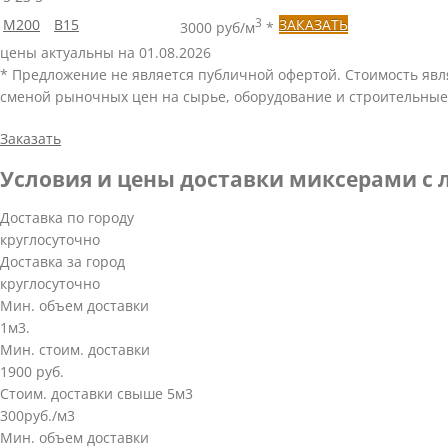
М200
В15
3
ЗАКАЗАТЬ
3000 руб/м
*
цены актуальны на 01.08.2026
* Предложение не является публичной офертой. Стоимость яв
сменой рыночных цен на сырье, оборудование и строительные
Заказать
Условия и цены доставки миксерами с л
Доставка по городу
круглосуточно
Доставка за город
круглосуточно
Мин. объем доставки
1м3.
Мин. стоим. доставки
1900 руб.
Стоим. доставки свыше 5м3
300руб./м3
Мин. объем доставки