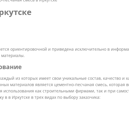
ркутске
яется ориентировочной и приведена исключительно в информац
 материалы.
ование
каждый из которых имеет свои уникальные состав, качество и 
ярных материалов является цементно-песчаная смесь, которая
я использования как строительными фирмами, так и при самост
 в в Иркутске в трех видах по выбору заказчика: