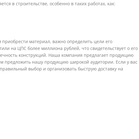
ся в строительстве, особенно в таких работах, как:
 приобрести материал, важно определить цели его
тили на ЦПС более миллиона рублей, что свидетельствует о его
овечность конструкций. Наша компания предлагает продукцию
жем предложить нашу продукцию широкой аудитории. Если у вас
 правильный выбор и организовать быструю доставку на