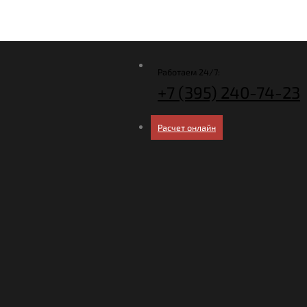
Работаем 24/7:
+7 (395)
240-74-23
Расчет онлайн