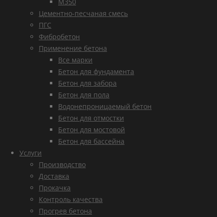
М350
Цементно-песчаная смесь
ПГС
Фибробетон
Применение бетона
Все марки
Бетон для фундамента
Бетон для забора
Бетон для пола
Водонепроницаемый бетон
Бетон для отмостки
Бетон для мостовой
Бетон для бассейна
Услуги
Производство
Доставка
Прокачка
Контроль качества
Прогрев бетона