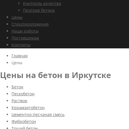
Контроль качества
Прогрев бетона
Цены
Спецпредложения
Наши работы
Поставщикам
Контакты
Главная
Цены
Цены на бетон в Иркутске
Бетон
Пескобетон
Раствор
Керамзитобетон
Цементно-песчаная смесь
Фибробетон
Тощий бетон