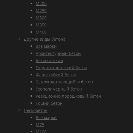
М200
М250
М300
М350
М400
Другие виды бетона
Все марки
Архитектурный бетон
Бетон легкий
Гидротехнический бетон
Жаростойкий бетон
Самоуплотняющийся бетон
Геополимерный бетон
Реакционно-порошковый бетон
Тощий бетон
Пескобетон
Все марки
М75
М100