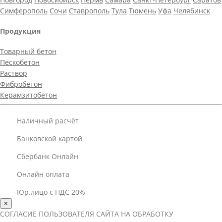
Симферополь
Сочи
Ставрополь
Тула
Тюмень
Уфа
Челябинск
Продукция
Товарный бетон
Пескобетон
Раствор
Фибробетон
Керамзитобетон
Наличный расчёт
Банковской картой
Сбербанк Онлайн
Онлайн оплата
Юр.лицо с НДС 20%
×
СОГЛАСИЕ ПОЛЬЗОВАТЕЛЯ САЙТА НА ОБРАБОТКУ