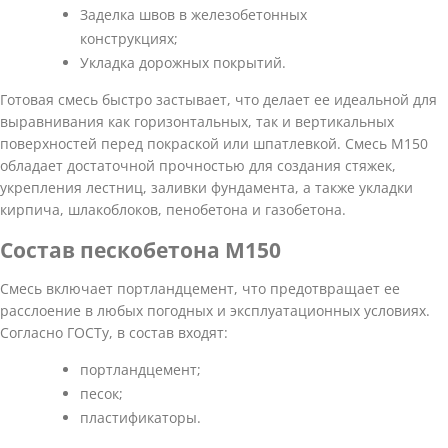
Заделка швов в железобетонных
конструкциях;
Укладка дорожных покрытий.
Готовая смесь быстро застывает, что делает ее идеальной для
выравнивания как горизонтальных, так и вертикальных
поверхностей перед покраской или шпатлевкой. Смесь М150
обладает достаточной прочностью для создания стяжек,
укрепления лестниц, заливки фундамента, а также укладки
кирпича, шлакоблоков, пенобетона и газобетона.
Состав пескобетона М150
Смесь включает портландцемент, что предотвращает ее
расслоение в любых погодных и эксплуатационных условиях.
Согласно ГОСТу, в состав входят:
портландцемент;
песок;
пластификаторы.