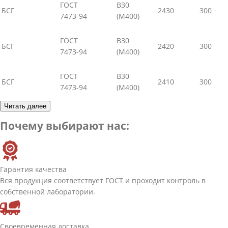
ГОСТ
В30
БСГ
2430
300
7473-94
(М400)
ГОСТ
В30
БСГ
2420
300
7473-94
(М400)
ГОСТ
В30
БСГ
2410
300
7473-94
(М400)
Читать далее
Почему выбирают нас:
Гарантия качества
Вся продукция соответствует ГОСТ и проходит контроль в
собственной лаборатории.
Своевременная доставка