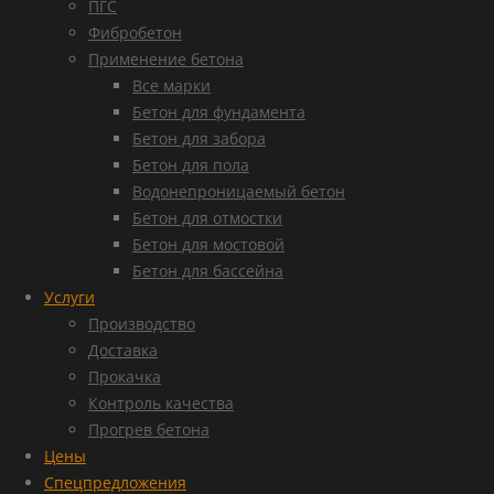
ПГС
Фибробетон
Применение бетона
Все марки
Бетон для фундамента
Бетон для забора
Бетон для пола
Водонепроницаемый бетон
Бетон для отмостки
Бетон для мостовой
Бетон для бассейна
Услуги
Производство
Доставка
Прокачка
Контроль качества
Прогрев бетона
Цены
Спецпредложения