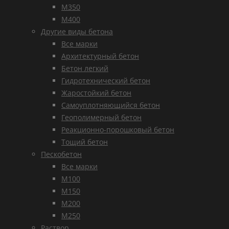
М350
М400
Другие виды бетона
Все марки
Архитектурный бетон
Бетон легкий
Гидротехнический бетон
Жаростойкий бетон
Самоуплотняющийся бетон
Геополимерный бетон
Реакционно-порошковый бетон
Тощий бетон
Пескобетон
Все марки
М100
М150
М200
М250
Раствор