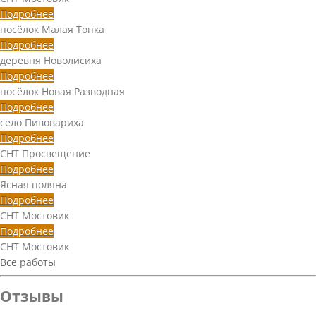
Подробнее
посёлок Малая Топка
Подробнее
деревня Новолисиха
Подробнее
посёлок Новая Разводная
Подробнее
село Пивовариха
Подробнее
СНТ Просвещение
Подробнее
Ясная поляна
Подробнее
СНТ Мостовик
Подробнее
СНТ Мостовик
Все работы
Отзывы