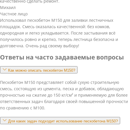
качественно сделать ремонт.
Михаил
Частное лицо
Использовал пескобетон М150 для заливки лестничных
площадок. Смесь оказалась качественной: без комков,
однородная и легко укладывается. После застывания всё
получилось ровно и крепко, теперь лестница безопасна и
долговечна. Очень рад своему выбору!
Ответы на часто задаваемые вопросы
Как можно описать пескобетон М150?
Пескобетон М150 представляет собой сухую строительную
смесь, состоящую из цемента, песка и добавок, обладающую
прочностью на сжатие до 150 кг/см² и применяемую для более
ответственных задач благодаря своей повышенной прочности
по сравнению с М100.
Для каких задач подходит использование пескобетона М150?