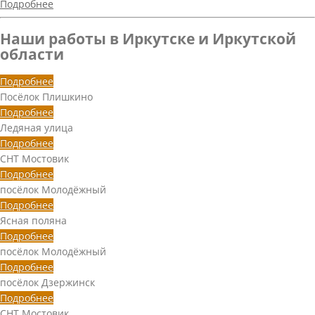
Подробнее
Наши работы в Иркутске и Иркутской
области
Подробнее
Посёлок Плишкино
Подробнее
Ледяная улица
Подробнее
СНТ Мостовик
Подробнее
посёлок Молодёжный
Подробнее
Ясная поляна
Подробнее
посёлок Молодёжный
Подробнее
посёлок Дзержинск
Подробнее
СНТ Мостовик