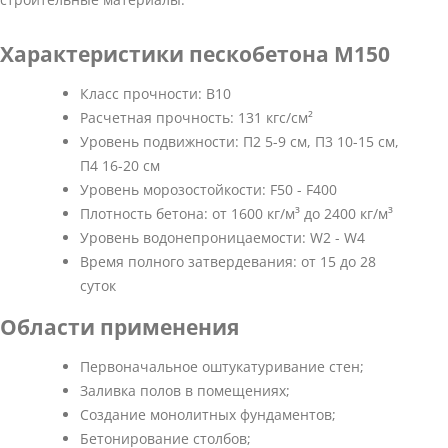
Характеристики пескобетона М150
Класс прочности: В10
Расчетная прочность: 131 кгс/см²
Уровень подвижности: П2 5-9 см, П3 10-15 см,
П4 16-20 см
Уровень морозостойкости: F50 - F400
Плотность бетона: от 1600 кг/м³ до 2400 кг/м³
Уровень водонепроницаемости: W2 - W4
Время полного затвердевания: от 15 до 28
суток
Области применения
Первоначальное оштукатуривание стен;
Заливка полов в помещениях;
Создание монолитных фундаментов;
Бетонирование столбов;