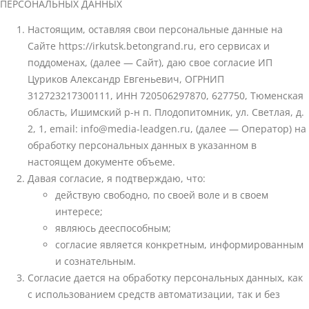
ПЕРСОНАЛЬНЫХ ДАННЫХ
Настоящим, оставляя свои персональные данные на
Сайте https://irkutsk.betongrand.ru, его сервисах и
поддоменах, (далее — Сайт), даю свое согласие ИП
Цуриков Александр Евгеньевич, ОГРНИП
312723217300111, ИНН 720506297870, 627750, Тюменская
область, Ишимский р-н п. Плодопитомник, ул. Светлая, д.
2, 1, email: info@media-leadgen.ru, (далее — Оператор) на
обработку персональных данных в указанном в
настоящем документе объеме.
Давая согласие, я подтверждаю, что:
действую свободно, по своей воле и в своем
интересе;
являюсь дееспособным;
согласие является конкретным, информированным
и сознательным.
Согласие дается на обработку персональных данных, как
с использованием средств автоматизации, так и без