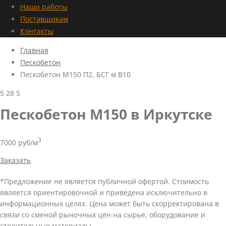
Наши работы
Поставщикам
Контакты
Главная
Пескобетон
Пескобетон М150 П2, БСГ м В10
5
28
5
Пескобетон М150 в Иркутске
3
7000 руб/м
Заказать
*Предложение не является публичной офертой. Стоимость
является ориентировочной и приведена исключительно в
информационных целях. Цена может быть скорректирована в
связи со сменой рыночных цен на сырье, оборудование и
строительные материалы.