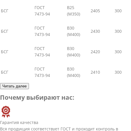
ГОСТ
В25
БСГ
2405
300
7473-94
(М350)
ГОСТ
В30
БСГ
2430
300
7473-94
(М400)
ГОСТ
В30
БСГ
2420
300
7473-94
(М400)
ГОСТ
В30
БСГ
2410
300
7473-94
(М400)
Читать далее
Почему выбирают нас:
Гарантия качества
Вся продукция соответствует ГОСТ и проходит контроль в