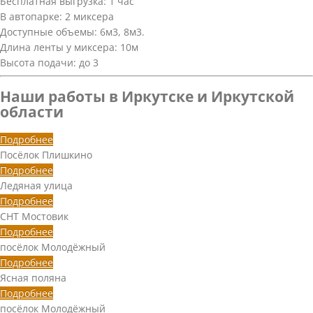
Бесплатная выгрузка: 1 час
В автопарке: 2 миксера
Доступные объемы: 6м3, 8м3.
Длина ленты у миксера: 10м
Высота подачи: до 3
Наши работы в Иркутске и Иркутской
области
Подробнее
Посёлок Плишкино
Подробнее
Ледяная улица
Подробнее
СНТ Мостовик
Подробнее
посёлок Молодёжный
Подробнее
Ясная поляна
Подробнее
посёлок Молодёжный