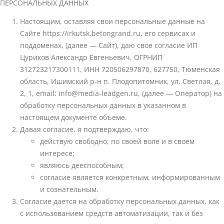
ПЕРСОНАЛЬНЫХ ДАННЫХ
Настоящим, оставляя свои персональные данные на
Сайте https://irkutsk.betongrand.ru, его сервисах и
поддоменах, (далее — Сайт), даю свое согласие ИП
Цуриков Александр Евгеньевич, ОГРНИП
312723217300111, ИНН 720506297870, 627750, Тюменская
область, Ишимский р-н п. Плодопитомник, ул. Светлая, д.
2, 1, email: info@media-leadgen.ru, (далее — Оператор) на
обработку персональных данных в указанном в
настоящем документе объеме.
Давая согласие, я подтверждаю, что:
действую свободно, по своей воле и в своем
интересе;
являюсь дееспособным;
согласие является конкретным, информированным
и сознательным.
Согласие дается на обработку персональных данных, как
с использованием средств автоматизации, так и без