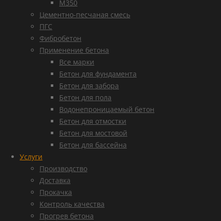
М350
Цементно-песчаная смесь
ПГС
Фибробетон
Применение бетона
Все марки
Бетон для фундамента
Бетон для забора
Бетон для пола
Водонепроницаемый бетон
Бетон для отмостки
Бетон для мостовой
Бетон для бассейна
Услуги
Производство
Доставка
Прокачка
Контроль качества
Прогрев бетона