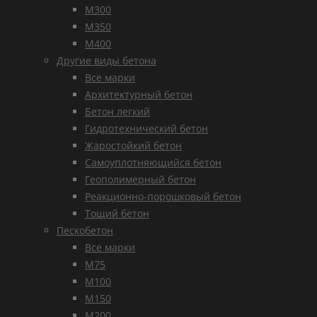
М300
М350
М400
Другие виды бетона
Все марки
Архитектурный бетон
Бетон легкий
Гидротехнический бетон
Жаростойкий бетон
Самоуплотняющийся бетон
Геополимерный бетон
Реакционно-порошковый бетон
Тощий бетон
Пескобетон
Все марки
М75
М100
М150
М200