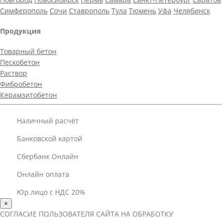
Симферополь
Сочи
Ставрополь
Тула
Тюмень
Уфа
Челябинск
Продукция
Товарный бетон
Пескобетон
Раствор
Фибробетон
Керамзитобетон
Наличный расчёт
Банковской картой
Сбербанк Онлайн
Онлайн оплата
Юр.лицо с НДС 20%
×
СОГЛАСИЕ ПОЛЬЗОВАТЕЛЯ САЙТА НА ОБРАБОТКУ