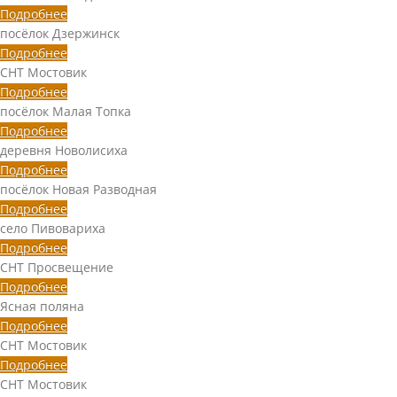
Подробнее
посёлок Дзержинск
Подробнее
СНТ Мостовик
Подробнее
посёлок Малая Топка
Подробнее
деревня Новолисиха
Подробнее
посёлок Новая Разводная
Подробнее
село Пивовариха
Подробнее
СНТ Просвещение
Подробнее
Ясная поляна
Подробнее
СНТ Мостовик
Подробнее
СНТ Мостовик