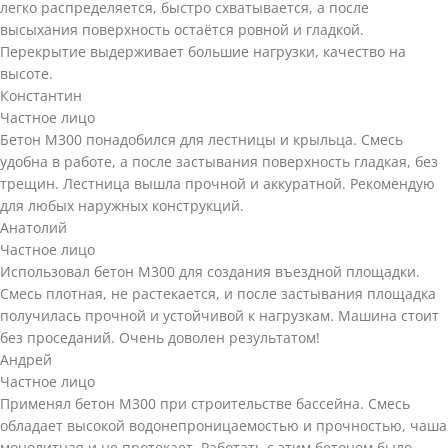
легко распределяется, быстро схватывается, а после
высыхания поверхность остаётся ровной и гладкой.
Перекрытие выдерживает большие нагрузки, качество на
высоте.
Константин
Частное лицо
Бетон М300 понадобился для лестницы и крыльца. Смесь
удобна в работе, а после застывания поверхность гладкая, без
трещин. Лестница вышла прочной и аккуратной. Рекомендую
для любых наружных конструкций.
Анатолий
Частное лицо
Использовал бетон М300 для создания въездной площадки.
Смесь плотная, не растекается, и после застывания площадка
получилась прочной и устойчивой к нагрузкам. Машина стоит
без проседаний. Очень доволен результатом!
Андрей
Частное лицо
Применял бетон М300 при строительстве бассейна. Смесь
обладает высокой водонепроницаемостью и прочностью, чаша
монолитная и не протекает. Работать с этим бетоном было