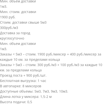
Мин. объем доставки
1м3.
Мин. стоим. доставки
1900 руб.
Стоим. доставки свыше 5м3
300руб./м3
Доставка за город
круглосуточно
Мин. объем доставки
1м3.
Заказы < 5м3 – стоим. 1900 руб./миксер + 400 руб./миксер за
каждые 10 км. за пределами кольца
Заказы > 5м3 – стоим. 300 руб./м3 + 100 руб./м3 за каждые 10
км. за пределами кольца
Проезд поста + 900 руб./шт.
Бесплатная выгрузка: 1 час
В автопарке: 8 миксеров
Доступные объемы: 5м3, 7м3, 9м3, 10м3.
Длина лотка у миксера: 1,5-2 м
Высота подачи: 0,5