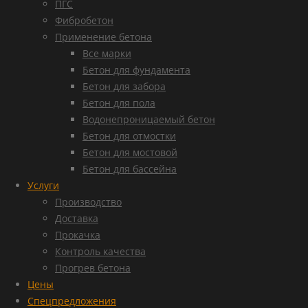
ПГС
Фибробетон
Применение бетона
Все марки
Бетон для фундамента
Бетон для забора
Бетон для пола
Водонепроницаемый бетон
Бетон для отмостки
Бетон для мостовой
Бетон для бассейна
Услуги
Производство
Доставка
Прокачка
Контроль качества
Прогрев бетона
Цены
Спецпредложения