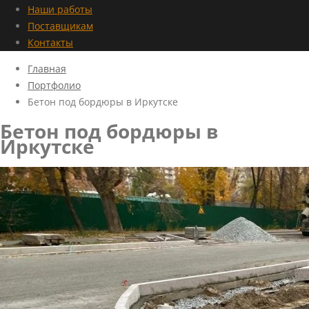
Наши работы
Поставщикам
Контакты
Главная
Портфолио
Бетон под бордюры в Иркутске
Бетон под бордюры в
Иркутске