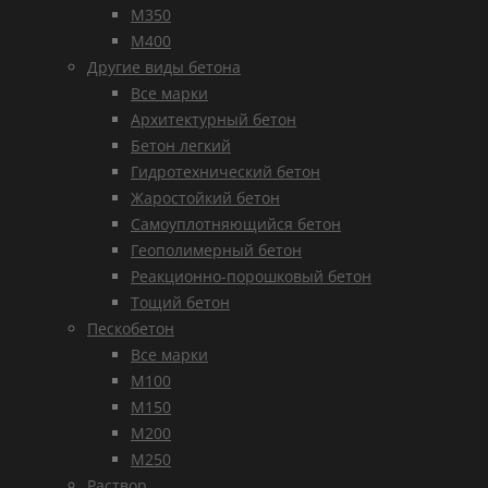
М350
М400
Другие виды бетона
Все марки
Архитектурный бетон
Бетон легкий
Гидротехнический бетон
Жаростойкий бетон
Самоуплотняющийся бетон
Геополимерный бетон
Реакционно-порошковый бетон
Тощий бетон
Пескобетон
Все марки
М100
М150
М200
М250
Раствор