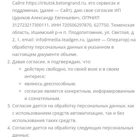
Сайте https://irkutsk.betongrand.ru, его сервисах и
поддоменах, (далее — Сайт), даю свое согласие ИП
Цуриков Александр Евгеньевич, ОГРНИП
312723217300111, ИНН 720506297870, 627750, Тюменская
область, Ишимский р-н п. Плодопитомник, ул. Светлая, д.
2, 1, email: info@media-leadgen.ru, (далее — Оператор) на
обработку персональных данных в указанном в
настоящем документе объеме.
Давая согласие, я подтверждаю, что:
действую свободно, по своей воле и в своем
интересе;
являюсь дееспособным;
согласие является конкретным, информированным
и сознательным.
Согласие дается на обработку персональных данных, как
с использованием средств автоматизации, так и без
использования таких средств.
Согласие дается на обработку следующих персональных
данных: